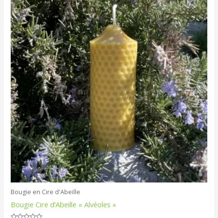
Bougie en Cire d'Abeille
Bougie Cire d’Abeille « Alvéoles »