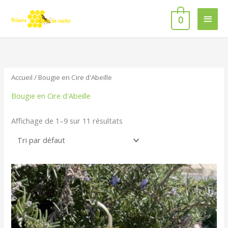
Aller
Men
au
0
contenu
princ
Accueil
/ Bougie en Cire d'Abeille
Bougie en Cire d'Abeille
Affichage de 1–9 sur 11 résultats