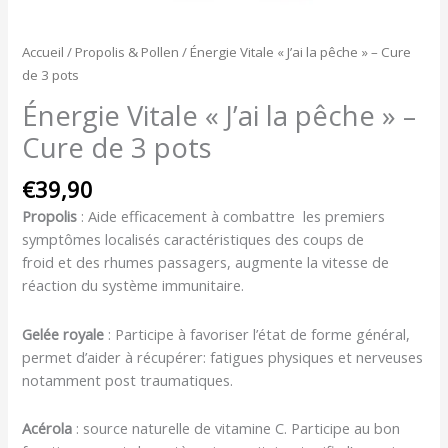
Accueil
/
Propolis & Pollen
/ Énergie Vitale « J’ai la pêche » – Cure
de 3 pots
Énergie Vitale « J’ai la pêche » –
Cure de 3 pots
€
39,90
Propolis
: Aide efficacement à combattre les premiers
symptômes localisés caractéristiques des coups de
froid et des rhumes passagers, augmente la vitesse de
réaction du système immunitaire.
Gelée royale
: Participe à favoriser l’état de forme général,
permet d’aider à récupérer: fatigues physiques et nerveuses
notamment post traumatiques.
Acérola
: source naturelle de vitamine C. Participe au bon