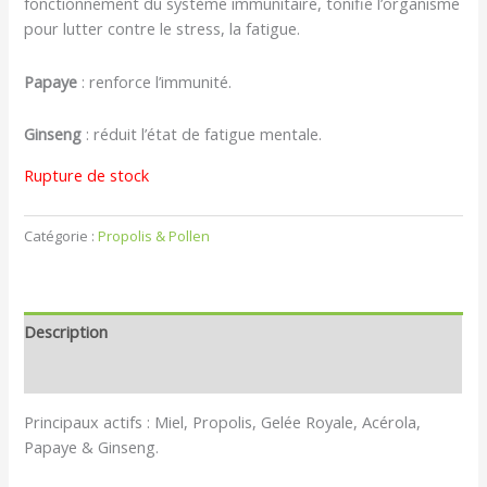
fonctionnement du système immunitaire, tonifie l’organisme
pour lutter contre le stress, la fatigue.
Papaye
: renforce l’immunité.
Ginseng
: réduit l’état de fatigue mentale.
Rupture de stock
Catégorie :
Propolis & Pollen
Description
Avis (0)
Principaux actifs : Miel, Propolis, Gelée Royale, Acérola,
Papaye & Ginseng.